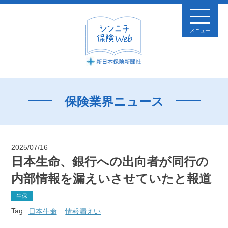
メニュー
保険業界ニュース
2025/07/16
日本生命、銀行への出向者が同行の
内部情報を漏えいさせていたと報道
生保
Tag:
日本生命
情報漏えい