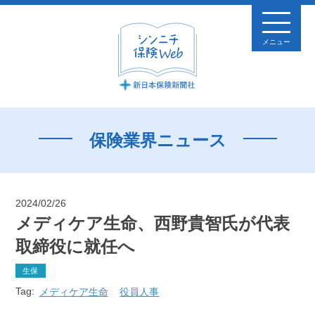
メニュー
保険業界ニュース
2024/02/26
メディケア生命、西野貴智氏が代表
取締役に就任へ
生保
Tag:
メディケア生命
役員人事