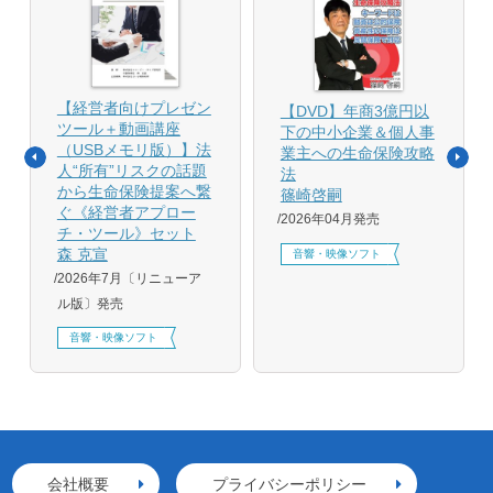
【経営者向けプレゼン
【DVD】年商3億円以
ツール＋動画講座
下の中小企業＆個人事
（USBメモリ版）】法
業主への生命保険攻略
人“所有”リスクの話題
法
から生命保険提案へ繋
篠崎啓嗣
ぐ《経営者アプロー
2026年04月発売
チ・ツール》セット
森 克宣
音響・映像ソフト
2026年7月〔リニューア
ル版〕発売
音響・映像ソフト
会社概要
プライバシーポリシー