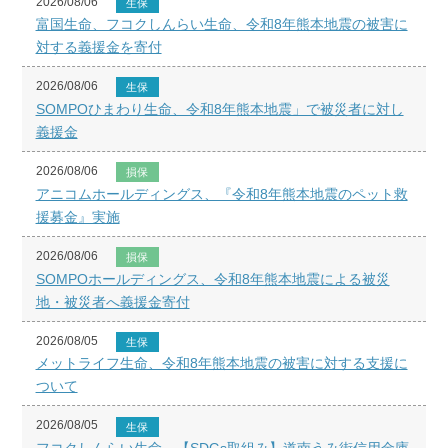
2026/08/06
生保
富国生命、フコクしんらい生命、令和8年熊本地震の被害に
対する義援金を寄付
2026/08/06
生保
SOMPOひまわり生命、令和8年熊本地震」で被災者に対し
義援金
2026/08/06
損保
アニコムホールディングス、『令和8年熊本地震のペット救
援募金』実施
2026/08/06
損保
SOMPOホールディングス、令和8年熊本地震による被災
地・被災者へ義援金寄付
2026/08/05
生保
メットライフ生命、令和8年熊本地震の被害に対する支援に
ついて
2026/08/05
生保