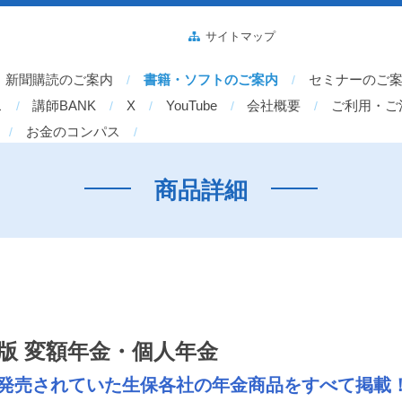
サイトマップ
新聞購読のご案内
書籍・ソフトのご案内
セミナーのご
ス
講師BANK
X
YouTube
会社概要
ご利用・ご
お金のコンパス
商品詳細
度版 変額年金・個人年金
に発売されていた生保各社の年金商品をすべて掲載