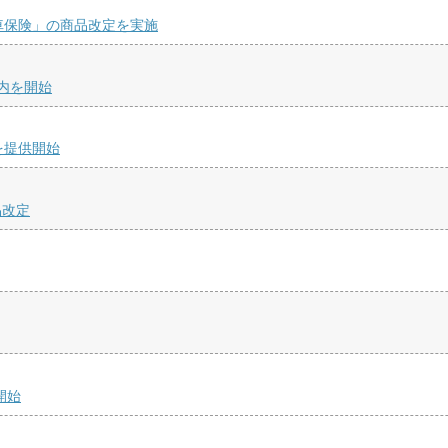
車保険」の商品改定を実施
内を開始
」を提供開始
品改定
開始