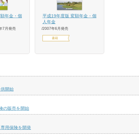
平成19年度版 変額年金・個
変額年金・個
人年金
2007年6月発売
8年7月発売
書籍
提供開始
険の販売を開始
る専用保険を開発