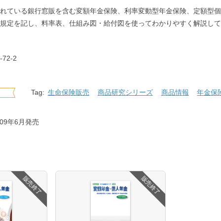
れている銀行窓販を含む変額年金保険、利率変動型年金保険、定額型個
規定を記し、料率表、仕組み図・給付図を使ってわかりやすく解説して
-72-2
Tag:
生命保険販売
商品研究シリーズ
商品情報
年金保
009年6月発売
販売終了
販売終了