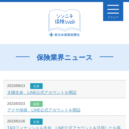
メニュー
保険業界ニュース
2023/09/13
生保
太陽生命、LINE公式アカウントを開設
2023/03/23
損保
アクサ損保、LINE公式アカウントを開設
2023/01/16
生保
T&Dフィナンシャル生命、LINE公式アカウントを活用したお客