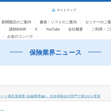
サイトマップ
新聞購読のご案内
書籍・ソフトのご案内
セミナーのご
ス
講師BANK
X
YouTube
会社概要
ご利用・ご
お金のコンパス
保険業界ニュース
サポート満足度調査<金融業界編>」生命保険会社部門で第1位を受賞