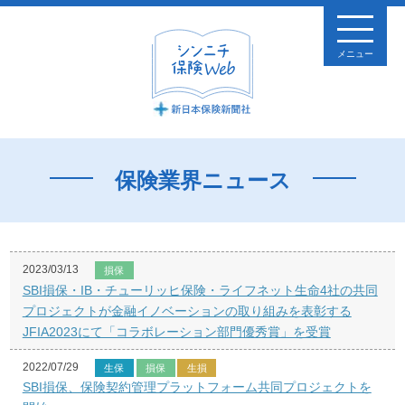
メニュー
保険業界ニュース
2023/03/13
損保
SBI損保・IB・チューリッヒ保険・ライフネット生命4社の共同
プロジェクトが金融イノベーションの取り組みを表彰する
JFIA2023にて「コラボレーション部門優秀賞」を受賞
2022/07/29
生保
損保
生損
SBI損保、保険契約管理プラットフォーム共同プロジェクトを