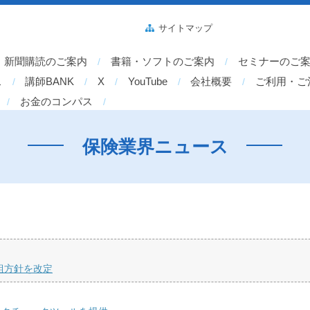
サイトマップ
新聞購読のご案内
書籍・ソフトのご案内
セミナーのご
ス
講師BANK
X
YouTube
会社概要
ご利用・ご
お金のコンパス
保険業界ニュース
組方針を改定