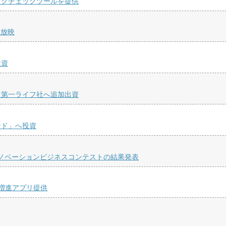
スクチェックツールを提供
を放映
投資
・第一ライフ社へ追加出資
ンド」へ投資
ンイノベーションビジネスコンテストの結果発表
増進アプリ提供