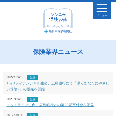
メニュー
保険業界ニュース
2022/02/25
生保
T＆Dフィナンシャル生命、広島銀行にて『働くあなたにやさし
い保険2』の販売を開始
2021/12/20
生保
メットライフ生命、広島銀行との第29期寄付金を贈呈
2017/06/14
生保