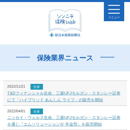
メニュー
保険業界ニュース
2022/11/21
生保
T&Dフィナンシャル生命、三菱UFJモルガン・スタンレー証券
にて「ハイブリッド あんしん ライフ」の販売を開始
2022/04/01
生保
ニッセイ・ウェルス生命、三菱UFJモルガン・スタンレー証券
を通じ『エムソリューションⅣ 年金型』を販売開始